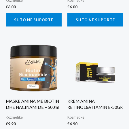
Kozmetikë
Kozmetikë
€
6.00
€
6.00
SHTO NË SHPORTË
SHTO NË SHPORTË
MASKË AMINA ME BIOTIN
KREM AMINA
DHE NACINAMIDE – 500ml
RETINOL&VITAMIN E-50GR
Kozmetikë
Kozmetikë
€
9.90
€
6.90