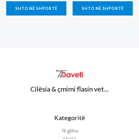
SHTO NË SHPORTË
SHTO NË SHPORTË
Cilësia & çmimi flasin vet...
Kategoritë
Të gjitha