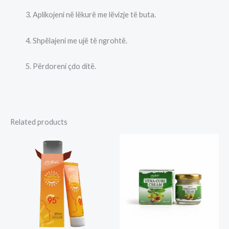
Aplikojeni në lëkurë me lëvizje të buta.
Shpëlajeni me ujë të ngrohtë.
Përdoreni çdo ditë.
Related products