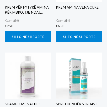
KREM PËR FYTYRË AMINA
KREM AMINA VENA CURE
PËR MBROJTJE NDAJ
DIELLIT SPF50+
Kozmetikë
Kozmetikë
€
9.90
€
6.50
SHTO NË SHPORTË
SHTO NË SHPORTË
SHAMPO ME VAJ BIO
SPREJ KUNDËR STRIJAVE