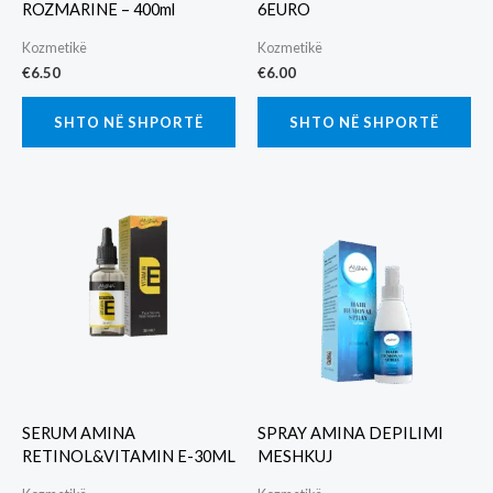
ROZMARINE – 400ml
6EURO
Kozmetikë
Kozmetikë
€
6.50
€
6.00
SHTO NË SHPORTË
SHTO NË SHPORTË
SERUM AMINA
SPRAY AMINA DEPILIMI
RETINOL&VITAMIN E-30ML
MESHKUJ