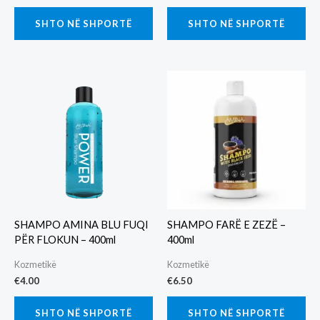
SHTO NË SHPORTË
SHTO NË SHPORTË
SHAMPO AMINA BLU FUQI
SHAMPO FARË E ZEZË –
PËR FLOKUN – 400ml
400ml
Kozmetikë
Kozmetikë
€
4.00
€
6.50
SHTO NË SHPORTË
SHTO NË SHPORTË