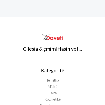
Cilësia & çmimi flasin vet...
Kategoritë
Të gjitha
Mjaltë
Çajra
Kozmetikë