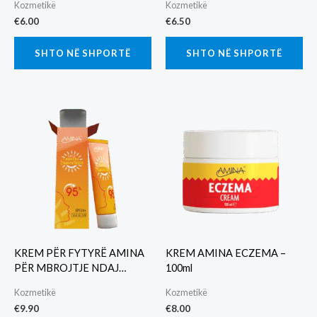
Kozmetikë
Kozmetikë
€
6.00
€
6.50
SHTO NË SHPORTË
SHTO NË SHPORTË
KREM PËR FYTYRË AMINA
KREM AMINA ECZEMA –
PËR MBROJTJE NDAJ
100ml
DIELLIT SPF50+
Kozmetikë
Kozmetikë
€
9.90
€
8.00