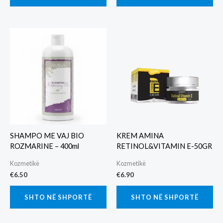
SHAMPO ME VAJ BIO
KREM AMINA
ROZMARINE – 400ml
RETINOL&VITAMIN E-50GR
Kozmetikë
Kozmetikë
€
6.50
€
6.90
SHTO NË SHPORTË
SHTO NË SHPORTË