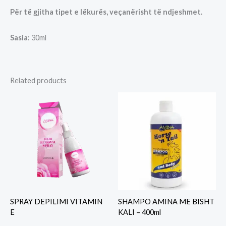
Për të gjitha tipet e lëkurës, veçanërisht të ndjeshmet.
Sasia:
30ml
Related products
SPRAY DEPILIMI VITAMIN
SHAMPO AMINA ME BISHT
E
KALI – 400ml