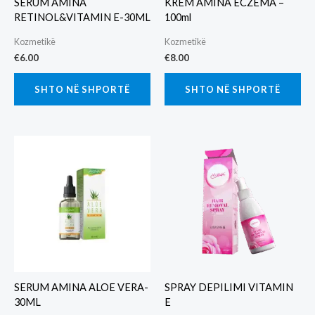
SERUM AMINA
KREM AMINA ECZEMA –
RETINOL&VITAMIN E-30ML
100ml
Kozmetikë
Kozmetikë
€
6.00
€
8.00
SHTO NË SHPORTË
SHTO NË SHPORTË
SERUM AMINA ALOE VERA-
SPRAY DEPILIMI VITAMIN
30ML
E