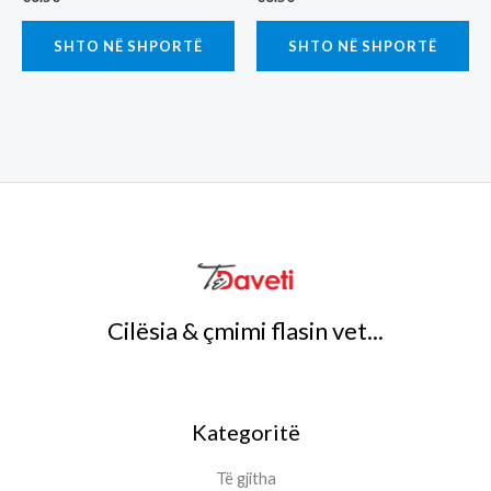
SHTO NË SHPORTË
SHTO NË SHPORTË
Cilësia & çmimi flasin vet...
Kategoritë
Të gjitha