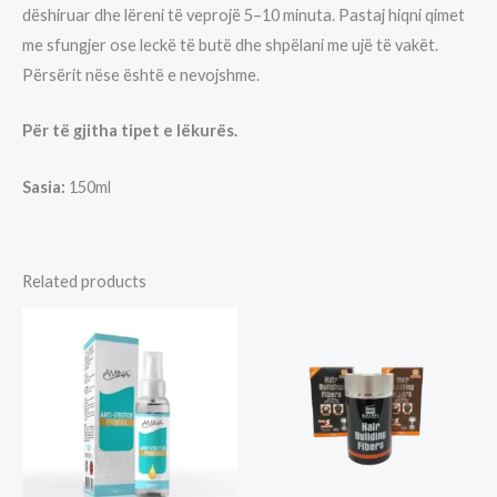
dëshiruar dhe lëreni të veprojë 5–10 minuta. Pastaj hiqni qimet
me sfungjer ose leckë të butë dhe shpëlani me ujë të vakët.
Përsërit nëse është e nevojshme.
Për të gjitha tipet e lëkurës.
Sasia:
150ml
Related products