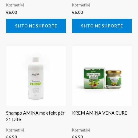
Kozmetikë
Kozmetikë
€
6.00
€
6.00
SHTO NË SHPORTË
SHTO NË SHPORTË
Shampo AMINA me efekt për
KREM AMINA VENA CURE
21 Ditë
Kozmetikë
Kozmetikë
€
6.50
€
6.50