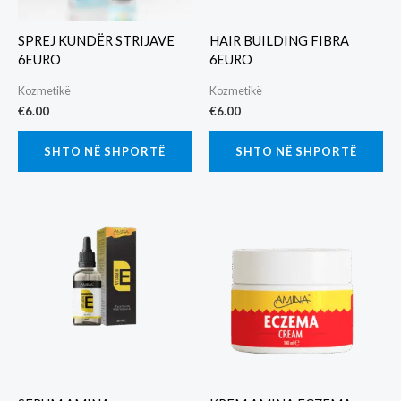
SPREJ KUNDËR STRIJAVE
HAIR BUILDING FIBRA
6EURO
6EURO
Kozmetikë
Kozmetikë
€
6.00
€
6.00
SHTO NË SHPORTË
SHTO NË SHPORTË