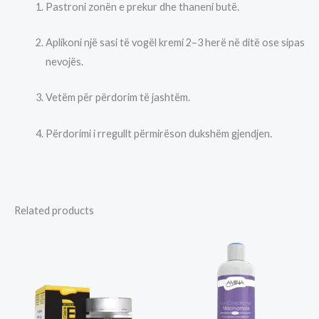
Pastroni zonën e prekur dhe thaneni butë.
Aplikoni një sasi të vogël kremi 2–3 herë në ditë ose sipas
nevojës.
Vetëm për përdorim të jashtëm.
Përdorimi i rregullt përmirëson dukshëm gjendjen.
Related products