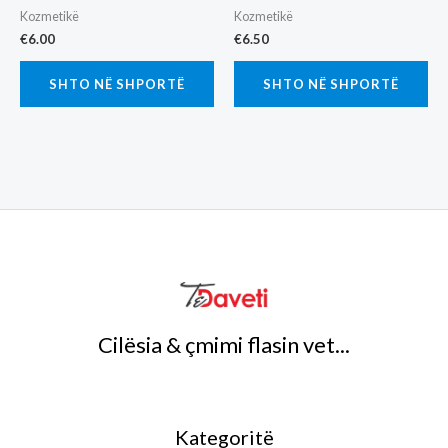
Kozmetikë
Kozmetikë
€
6.00
€
6.50
SHTO NË SHPORTË
SHTO NË SHPORTË
Cilësia & çmimi flasin vet...
Kategoritë