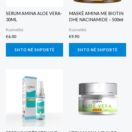
SERUM AMINA ALOE VERA-
MASKË AMINA ME BIOTIN
30ML
DHE NACINAMIDE – 500ml
Kozmetikë
Kozmetikë
€
6.00
€
9.90
SHTO NË SHPORTË
SHTO NË SHPORTË