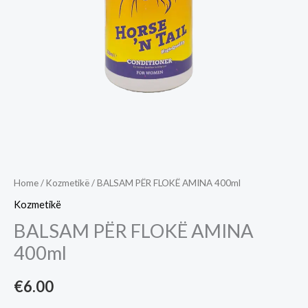
Home
/
Kozmetikë
/ BALSAM PËR FLOKË AMINA 400ml
Kozmetikë
BALSAM PËR FLOKË AMINA
400ml
€
6.00