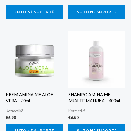
SHTO NË SHPORTË
SHTO NË SHPORTË
KREM AMINA ME ALOE
SHAMPO AMINA ME
VERA – 30ml
MJALTË MANUKA – 400ml
Kozmetikë
Kozmetikë
€
6.90
€
6.50
SHTO NË SHPORTË
SHTO NË SHPORTË