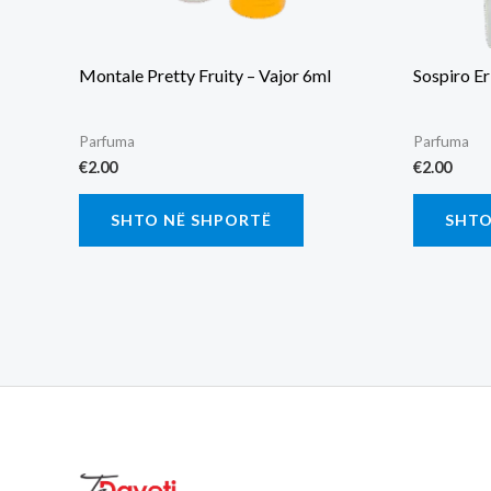
Montale Pretty Fruity – Vajor 6ml
Sospiro Er
Parfuma
Parfuma
€
2.00
€
2.00
SHTO NË SHPORTË
SHTO