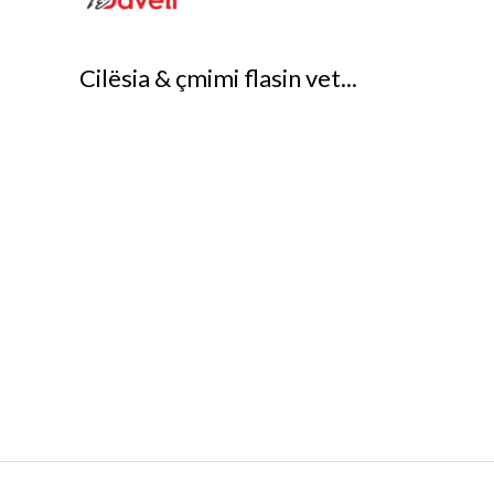
Cilësia & çmimi flasin vet...