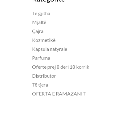
Të gjitha
Mjaltë
Çajra
Kozmetikë
Kapsula natyrale
Parfuma
Oferte prej 8 deri 18 korrik
Distributor
Të tjera
OFERTA E RAMAZANIT