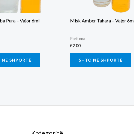
ba Pura – Vajor 6ml
Misk Amber Tahara – Vajor 6m
Parfuma
€
2.00
 NË SHPORTË
SHTO NË SHPORTË
Kategoritë