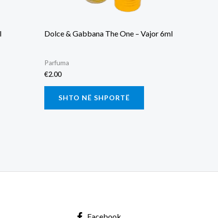
l
Dolce & Gabbana The One – Vajor 6ml
Parfuma
€
2.00
SHTO NË SHPORTË
Facebook