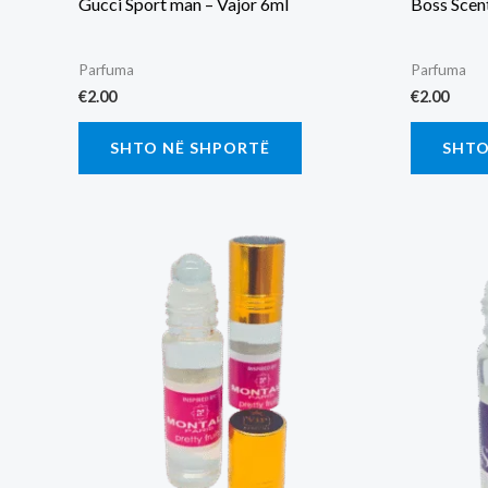
Gucci Sport man – Vajor 6ml
Boss Scen
Parfuma
Parfuma
€
2.00
€
2.00
SHTO NË SHPORTË
SHTO