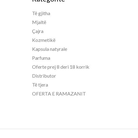
Të gjitha
Mjaltë
Çajra
Kozmetikë
Kapsula natyrale
Parfuma
Oferte prej 8 deri 18 korrik
Distributor
Të tjera
OFERTA E RAMAZANIT