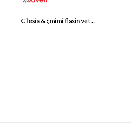
Cilësia & çmimi flasin vet...