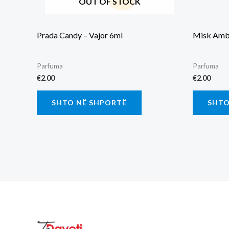
OUT OF STOCK
Prada Candy – Vajor 6ml
Misk Ambe
Parfuma
Parfuma
€
2.00
€
2.00
SHTO NË SHPORTË
SHTO