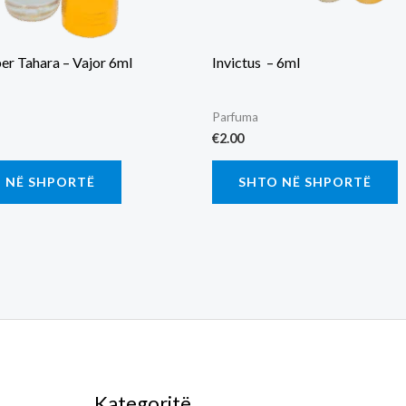
r Tahara – Vajor 6ml
Invictus – 6ml
Parfuma
€
2.00
 NË SHPORTË
SHTO NË SHPORTË
Kategoritë