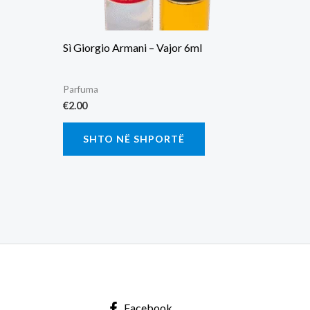
Sì Giorgio Armani – Vajor 6ml
Parfuma
€
2.00
SHTO NË SHPORTË
Facebook