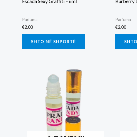
Escada Sexy Graffiti – 6ml
Burberry 
Parfuma
Parfuma
€
2.00
€
2.00
SHTO NË SHPORTË
SHTO