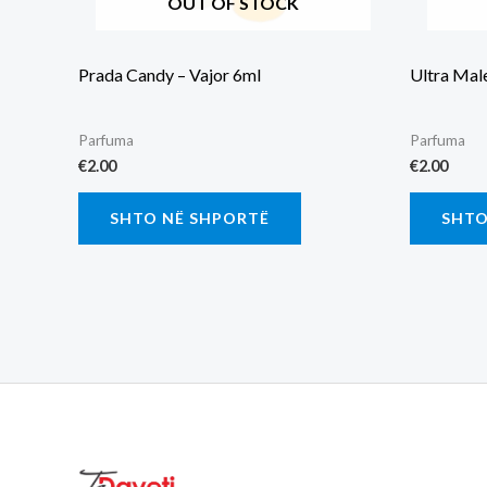
OUT OF STOCK
Prada Candy – Vajor 6ml
Ultra Male
Parfuma
Parfuma
€
2.00
€
2.00
SHTO NË SHPORTË
SHTO