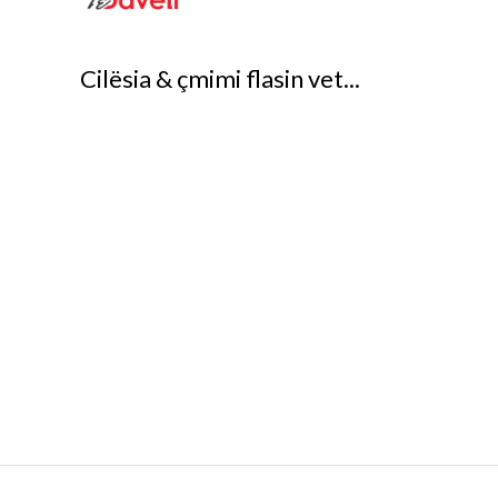
Cilësia & çmimi flasin vet...