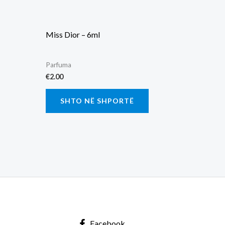
Miss Dior – 6ml
Parfuma
€
2.00
SHTO NË SHPORTË
Facebook