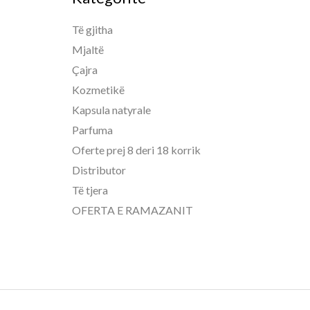
Të gjitha
Mjaltë
Çajra
Kozmetikë
Kapsula natyrale
Parfuma
Oferte prej 8 deri 18 korrik
Distributor
Të tjera
OFERTA E RAMAZANIT