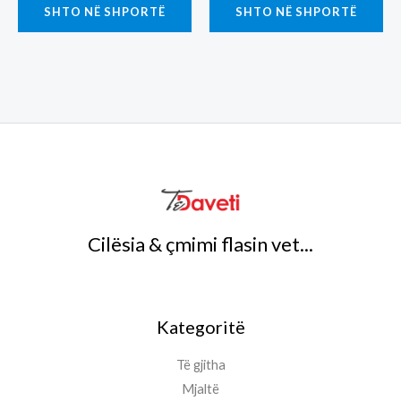
SHTO NË SHPORTË
SHTO NË SHPORTË
Cilësia & çmimi flasin vet...
Kategoritë
Të gjitha
Mjaltë