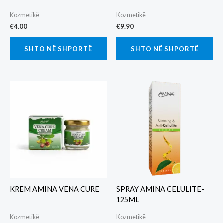
Kozmetikë
Kozmetikë
€
4.00
€
9.90
SHTO NË SHPORTË
SHTO NË SHPORTË
KREM AMINA VENA CURE
SPRAY AMINA CELULITE-
125ML
Kozmetikë
Kozmetikë