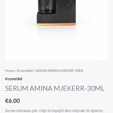
Home
/
Kozmetikë
/ SERUM AMINA MJEKERR-30ML
Kozmetikë
SERUM AMINA MJEKERR-30ML
€
6.00
Serum stimulues për rritje të shpejtë dhe natyrale të mjekrës.