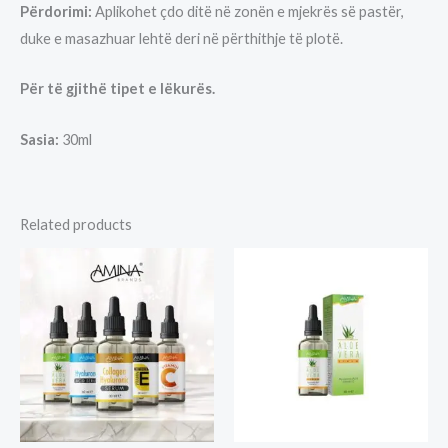
Përdorimi:
Aplikohet çdo ditë në zonën e mjekrës së pastër,
duke e masazhuar lehtë deri në përthithje të plotë.
Për të gjithë tipet e lëkurës.
Sasia:
30ml
Related products