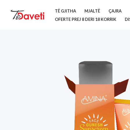
Skip
TË GJITHA
MJALTË
ÇAJRA
to
OFERTE PREJ 8 DERI 18 KORRIK
DI
content