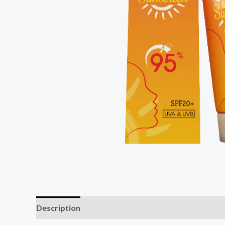
Description
Additional information