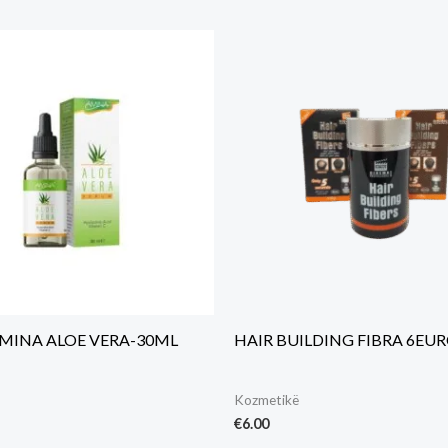
MINA ALOE VERA-30ML
HAIR BUILDING FIBRA 6EU
Kozmetikë
€
6.00