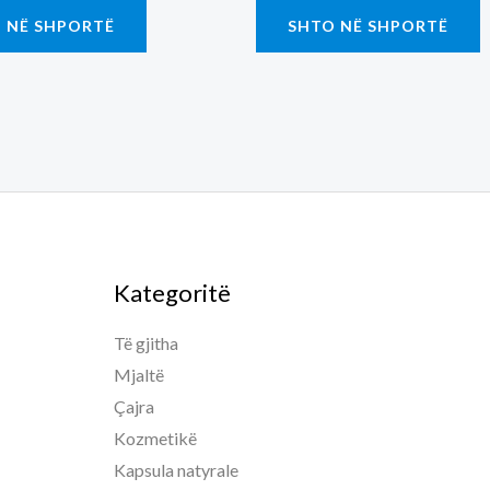
 NË SHPORTË
SHTO NË SHPORTË
Kategoritë
Të gjitha
Mjaltë
Çajra
Kozmetikë
Kapsula natyrale