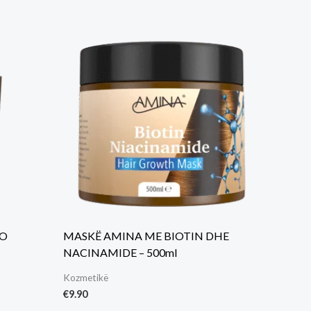
RO
MASKË AMINA ME BIOTIN DHE
NACINAMIDE – 500ml
Kozmetikë
€
9.90