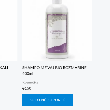
ALI –
SHAMPO ME VAJ BIO ROZMARINE –
400ml
Kozmetikë
€
6.50
SHTO NË SHPORTË