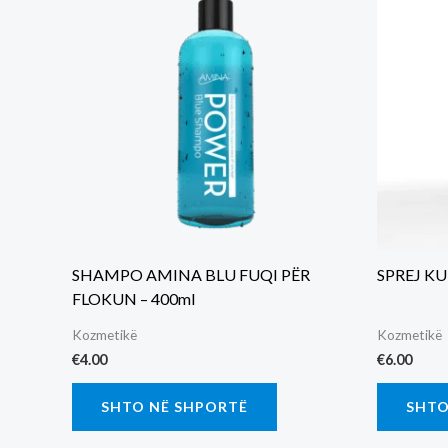
SHAMPO AMINA BLU FUQI PËR
SPREJ K
FLOKUN – 400ml
Kozmetikë
Kozmetikë
€
4.00
€
6.00
SHTO NË SHPORTË
SHTO