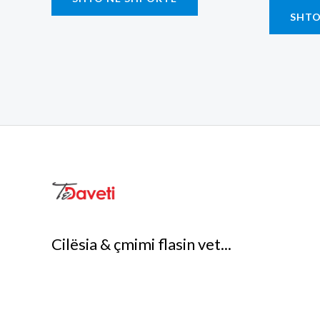
SHTO
Cilësia & çmimi flasin vet...