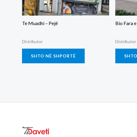
Te Muadhi – Pejë
Bio Fara e
Distributor
Distributor
SHTO NË SHPORTË
SHTO