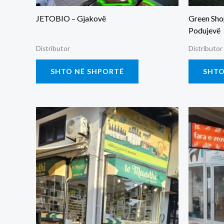
JETOBIO – Gjakovë
Green Sho
Podujevë
Distributor
Distributor
SHTO NË SHPORTË
SHTO