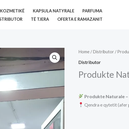
KOZMETIKË
KAPSULA NATYRALE
PARFUMA
STRIBUTOR
TË TJERA
OFERTA E RAMAZANIT
Home
/
Distributor
/ Produ
Distributor
Produkte Natu
Produkte Naturale – 
Qendra e qytetit (afer 