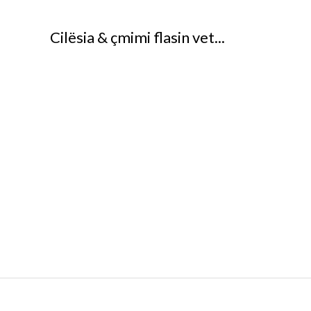
Cilësia & çmimi flasin vet...