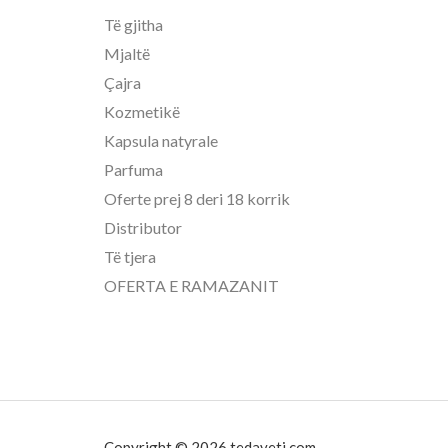
Të gjitha
Mjaltë
Çajra
Kozmetikë
Kapsula natyrale
Parfuma
Oferte prej 8 deri 18 korrik
Distributor
Të tjera
OFERTA E RAMAZANIT
Copyright © 2026 tedaveti.com.