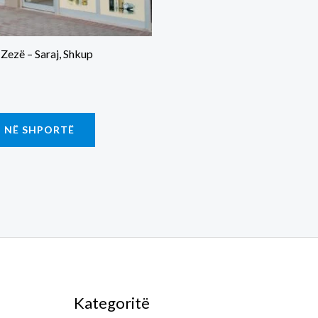
 Zezë – Saraj, Shkup
 NË SHPORTË
Kategoritë