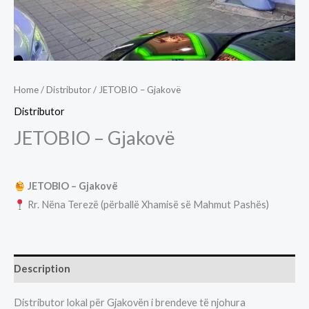
Home
/
Distributor
/ JETOBIO – Gjakovë
Distributor
JETOBIO – Gjakovë
JETOBIO – Gjakovë
Rr. Nëna Terezë (përballë Xhamisë së Mahmut Pashës)
Description
Distributor lokal për Gjakovën i brendeve të njohura