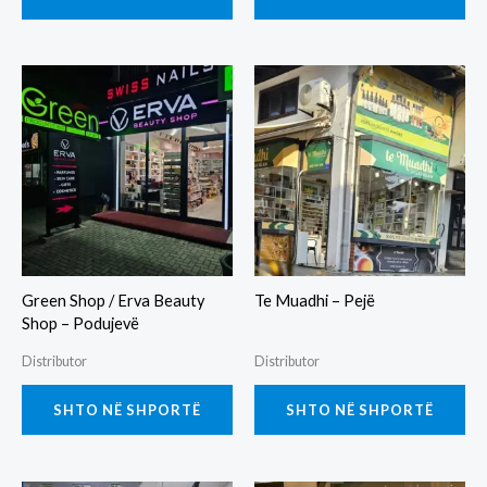
Green Shop / Erva Beauty
Te Muadhi – Pejë
Shop – Podujevë
Distributor
Distributor
SHTO NË SHPORTË
SHTO NË SHPORTË