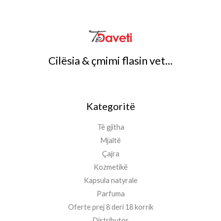
Cilësia & çmimi flasin vet...
Kategoritë
Të gjitha
Mjaltë
Çajra
Kozmetikë
Kapsula natyrale
Parfuma
Oferte prej 8 deri 18 korrik
Distributor