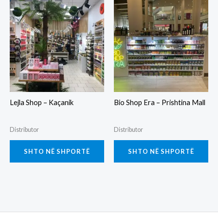
Lejla Shop – Kaçanik
Bio Shop Era – Prishtina Mall
Distributor
Distributor
SHTO NË SHPORTË
SHTO NË SHPORTË