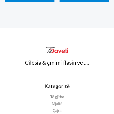
Cilësia & çmimi flasin vet...
Kategoritë
Të gjitha
Mjaltë
Çajra