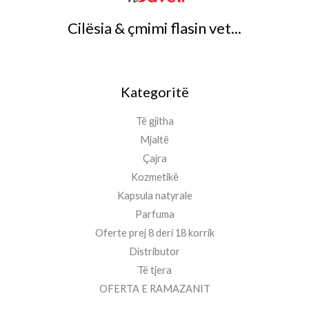
Cilësia & çmimi flasin vet...
Kategoritë
Të gjitha
Mjaltë
Çajra
Kozmetikë
Kapsula natyrale
Parfuma
Oferte prej 8 deri 18 korrik
Distributor
Të tjera
OFERTA E RAMAZANIT