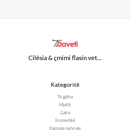
Cilësia & çmimi flasin vet...
Kategoritë
Të gjitha
Mjaltë
Çajra
Kozmetikë
Kapsula natyrale