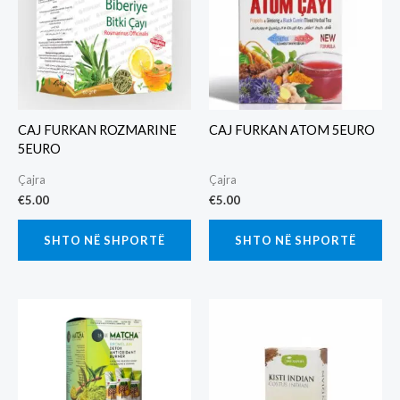
CAJ FURKAN ROZMARINE
CAJ FURKAN ATOM 5EURO
5EURO
Çajra
Çajra
€
5.00
€
5.00
SHTO NË SHPORTË
SHTO NË SHPORTË