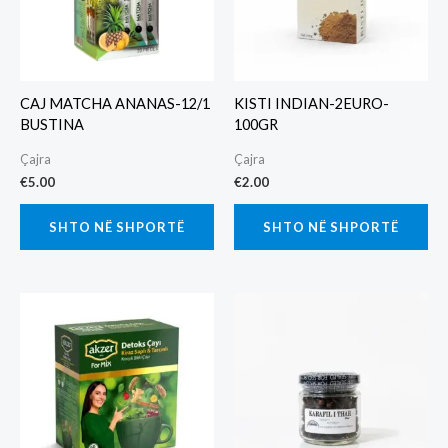
CAJ MATCHA ANANAS-12/1
KISTI INDIAN-2EURO-
BUSTINA
100GR
Çajra
Çajra
€
5.00
€
2.00
SHTO NË SHPORTË
SHTO NË SHPORTË