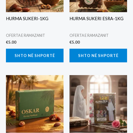
HURMA SUKERI-1KG
HURMA SUKERI ESRA-1KG
OFERTA E RAMAZANIT
OFERTA E RAMAZANIT
€
5.00
€
5.00
SHTO NË SHPORTË
SHTO NË SHPORTË