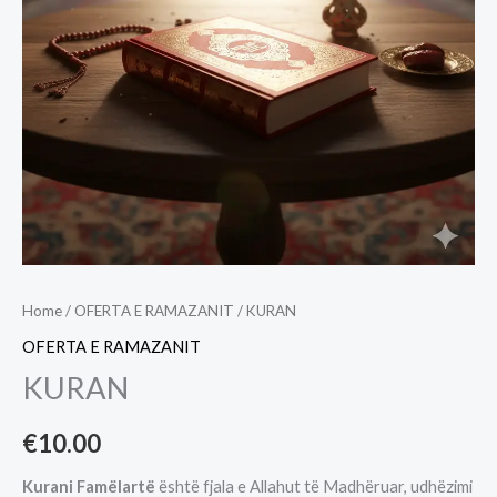
Home
/
OFERTA E RAMAZANIT
/ KURAN
OFERTA E RAMAZANIT
KURAN
€
10.00
Kurani Famëlartë
është fjala e Allahut të Madhëruar, udhëzimi