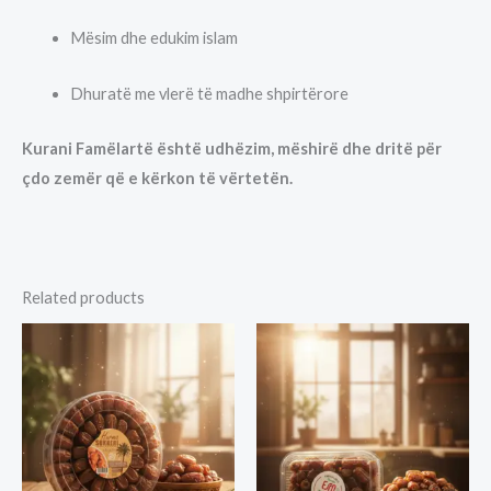
Mësim dhe edukim islam
Dhuratë me vlerë të madhe shpirtërore
Kurani Famëlartë është udhëzim, mëshirë dhe dritë për
çdo zemër që e kërkon të vërtetën.
Related products