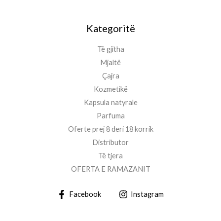
Kategoritë
Të gjitha
Mjaltë
Çajra
Kozmetikë
Kapsula natyrale
Parfuma
Oferte prej 8 deri 18 korrik
Distributor
Të tjera
OFERTA E RAMAZANIT
Facebook
Instagram