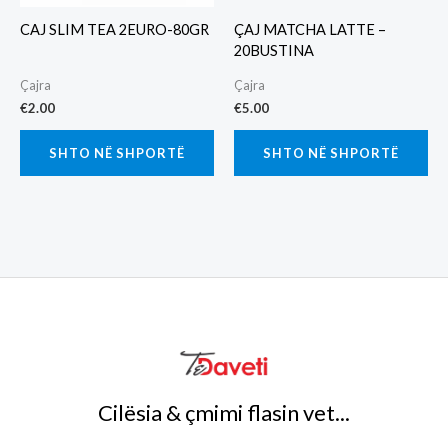
CAJ SLIM TEA 2EURO-80GR
ÇAJ MATCHA LATTE –
20BUSTINA
Çajra
Çajra
€
2.00
€
5.00
SHTO NË SHPORTË
SHTO NË SHPORTË
Cilësia & çmimi flasin vet...