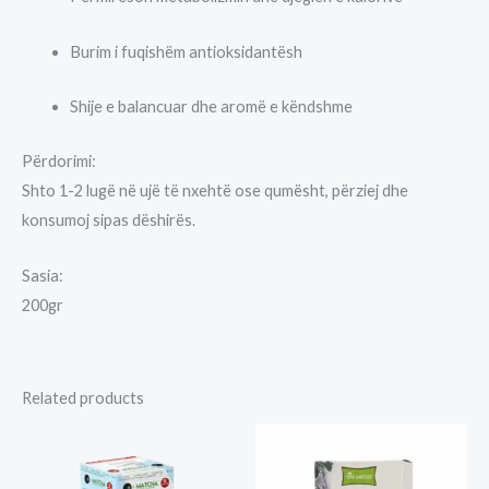
Burim i fuqishëm antioksidantësh
Shije e balancuar dhe aromë e këndshme
Përdorimi:
Shto 1-2 lugë në ujë të nxehtë ose qumësht, përziej dhe
konsumoj sipas dëshirës.
Sasia:
200gr
Related products