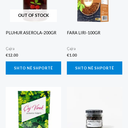
OUT OF STOCK
PLUHUR ASEROLA-200GR
FARA LIRI-100GR
Çajra
Çajra
€
12.00
€
1.00
SHTO NË SHPORTË
SHTO NË SHPORTË