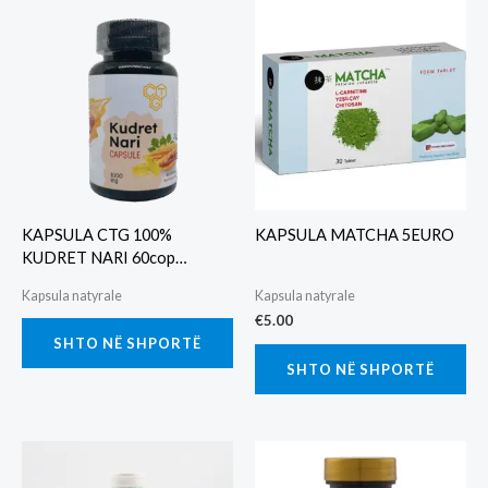
KAPSULA CTG 100%
KAPSULA MATCHA 5EURO
KUDRET NARI 60cop
1000MG
Kapsula natyrale
Kapsula natyrale
€
5.00
SHTO NË SHPORTË
SHTO NË SHPORTË