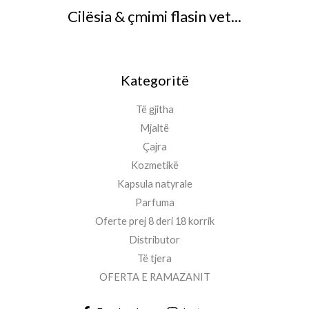
Cilësia & çmimi flasin vet...
Kategoritë
Të gjitha
Mjaltë
Çajra
Kozmetikë
Kapsula natyrale
Parfuma
Oferte prej 8 deri 18 korrik
Distributor
Të tjera
OFERTA E RAMAZANIT